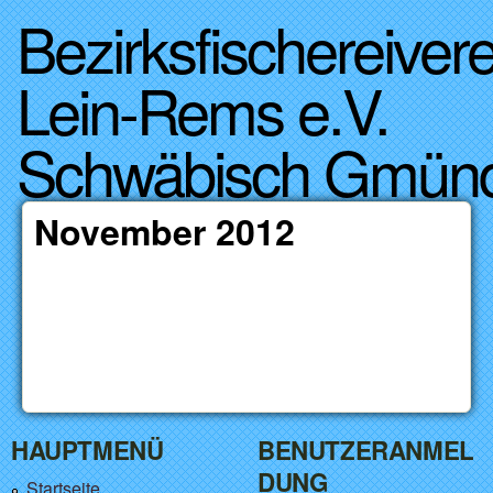
Bezirksfischereivere
Direkt zum Inhalt
Lein-Rems e.V.
Schwäbisch Gmün
November 2012
HAUPTMENÜ
BENUTZERANMEL
DUNG
Startseite