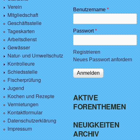
Verein
Benutzername
*
Mitgliedschaft
Geschäftsstelle
Tageskarten
Passwort
*
Arbeitsdienst
Gewässer
Registrieren
Natur- und Umweltschutz
Neues Passwort anfordern
Kontrolleure
Schiedsstelle
Fischerprüfung
Jugend
Kochen und Rezepte
AKTIVE
Vermietungen
FORENTHEMEN
Kontaktformular
Datenschutzerklärung
NEUIGKEITEN
Impressum
ARCHIV