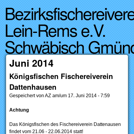
Bezirksfischereivere
Direkt zum Inhalt
Lein-Rems e.V.
Schwäbisch Gmün
Juni 2014
Königsfischen Fischereiverein
Dattenhausen
Gespeichert von
AZ
am/um
17. Juni 2014 - 7:59
Achtung
Das Königsfischen des Fischereiverein Dattenausen
findet vom 21.06 - 22.06.2014 statt!