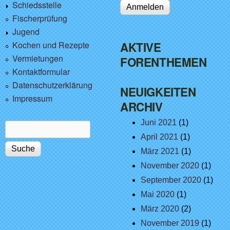
Schiedsstelle
Fischerprüfung
Jugend
Kochen und Rezepte
AKTIVE
Vermietungen
FORENTHEMEN
Kontaktformular
Datenschutzerklärung
NEUIGKEITEN
Impressum
ARCHIV
Juni 2021
(1)
Suche
Suchformular
April 2021
(1)
März 2021
(1)
November 2020
(1)
September 2020
(1)
Mai 2020
(1)
März 2020
(2)
November 2019
(1)