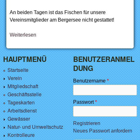
An beiden Tagen ist das Fischen für unsere
Vereinsmitglieder am Bergersee nicht gestattet!
Weiterlesen
über Königsfischen Fischereiverein
Dattenhausen
HAUPTMENÜ
BENUTZERANMEL
DUNG
Startseite
Verein
Benutzername
*
Mitgliedschaft
Geschäftsstelle
Tageskarten
Passwort
*
Arbeitsdienst
Gewässer
Registrieren
Natur- und Umweltschutz
Neues Passwort anfordern
Kontrolleure