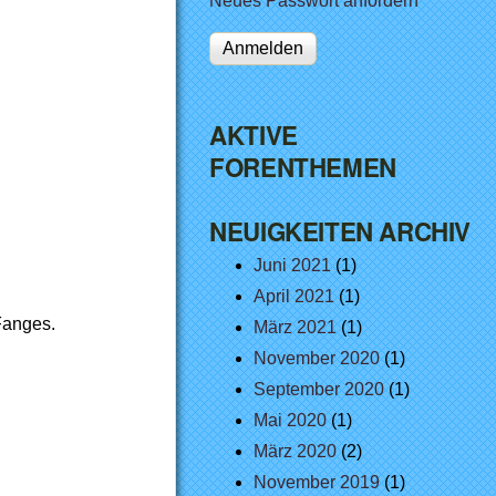
Neues Passwort anfordern
AKTIVE
FORENTHEMEN
NEUIGKEITEN ARCHIV
Juni 2021
(1)
April 2021
(1)
Fanges.
März 2021
(1)
November 2020
(1)
September 2020
(1)
Mai 2020
(1)
März 2020
(2)
November 2019
(1)