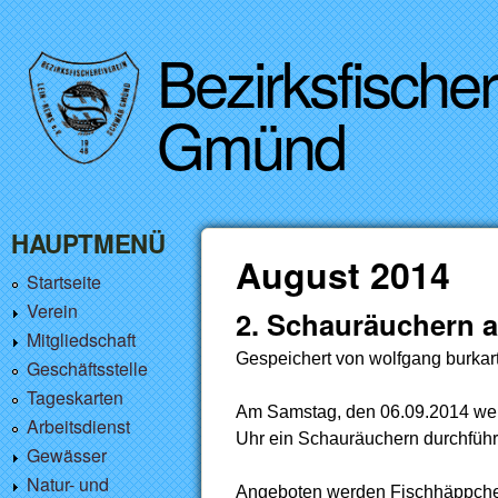
Bezirksfische
Gmünd
HAUPTMENÜ
August 2014
Startseite
Verein
2. Schauräuchern 
Mitgliedschaft
Gespeichert von
wolfgang burkar
Geschäftsstelle
Tageskarten
Am Samstag, den 06.09.2014 werd
Arbeitsdienst
Uhr ein Schauräuchern durchführ
Gewässer
Natur- und
Angeboten werden Fischhäppchen 