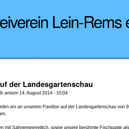
Direkt zum Inhalt
reiverein Lein-Rems
auf der Landesgartenschau
th
am/um
14. August 2014 - 10:04
en wir an unserem Pavillon auf der Landesgartenschau von 9:
en.
mit Sahnemeerrettich, sowie unsere berühmte Fischpaste als B