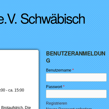
 e.V. Schwäbisch
BENUTZERANMELDUN
G
Benutzername
*
Passwort
*
00 - ca. 15:00
Registrieren
rotaufstrich. Die