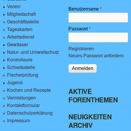
Verein
Benutzername
*
Mitgliedschaft
Geschäftsstelle
Tageskarten
Passwort
*
Arbeitsdienst
Gewässer
Registrieren
Natur- und Umweltschutz
Neues Passwort anfordern
Kontrolleure
Schiedsstelle
Fischerprüfung
Jugend
Kochen und Rezepte
AKTIVE
Vermietungen
FORENTHEMEN
Kontaktformular
Datenschutzerklärung
NEUIGKEITEN
Impressum
ARCHIV