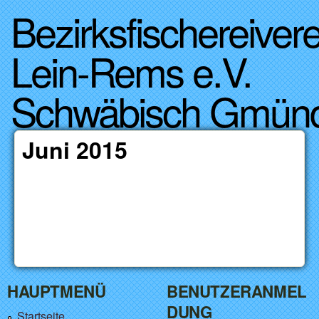
Bezirksfischereivere
Direkt zum Inhalt
Lein-Rems e.V.
Schwäbisch Gmün
Juni 2015
HAUPTMENÜ
BENUTZERANMEL
DUNG
Startseite