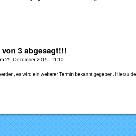
ren
von 3 abgesagt!!!
um
25. Dezember 2015 - 11:10
rden, es wird ein weiterer Termin bekannt gegeben. Hierzu de
 1 von 3 abgesagt!!!