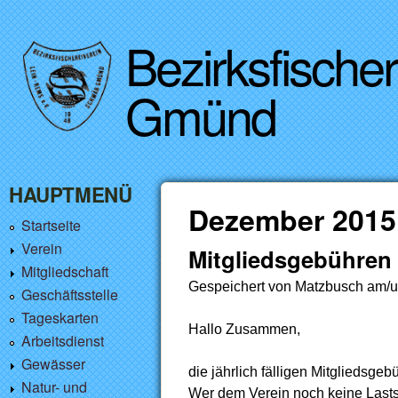
Bezirksfische
Gmünd
HAUPTMENÜ
Dezember 2015
Startseite
Verein
Mitgliedsgebühren
Mitgliedschaft
Gespeichert von
Matzbusch
am/
Geschäftsstelle
Tageskarten
Hallo Zusammen,
Arbeitsdienst
Gewässer
die jährlich fälligen Mitgliedsge
Natur- und
Wer dem Verein noch keine Lastsc