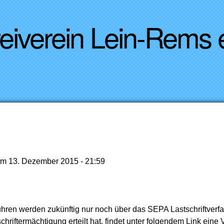
Direkt zum Inhalt
reiverein Lein-Rems
um
13. Dezember 2015 - 21:59
bühren werden zukünftig nur noch über das SEPA Lastschriftverfah
hriftermächtigung erteilt hat, findet unter folgendem Link eine