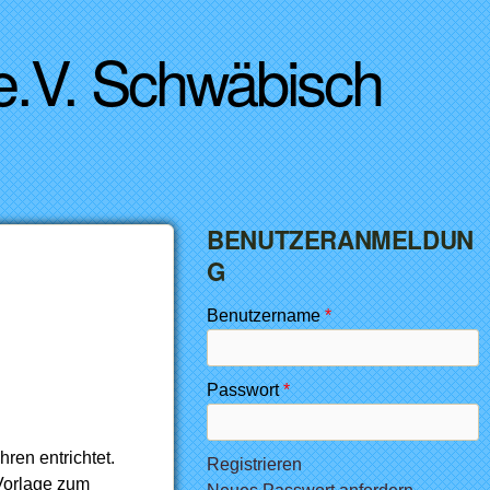
 e.V. Schwäbisch
BENUTZERANMELDUN
G
Benutzername
*
Passwort
*
ren entrichtet.
Registrieren
 Vorlage zum