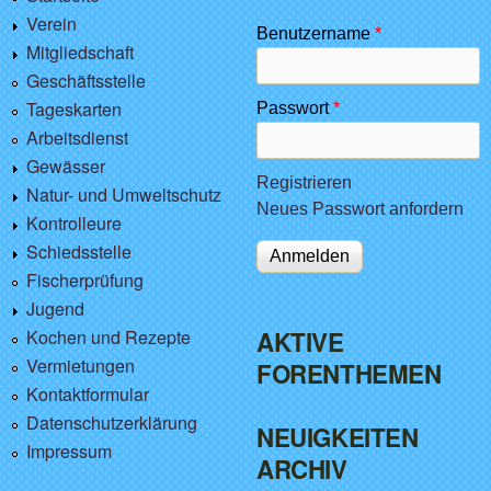
Verein
Benutzername
*
Mitgliedschaft
Geschäftsstelle
Tageskarten
Passwort
*
Arbeitsdienst
Gewässer
Registrieren
Natur- und Umweltschutz
Neues Passwort anfordern
Kontrolleure
Schiedsstelle
Fischerprüfung
Jugend
Kochen und Rezepte
AKTIVE
Vermietungen
FORENTHEMEN
Kontaktformular
Datenschutzerklärung
NEUIGKEITEN
Impressum
ARCHIV