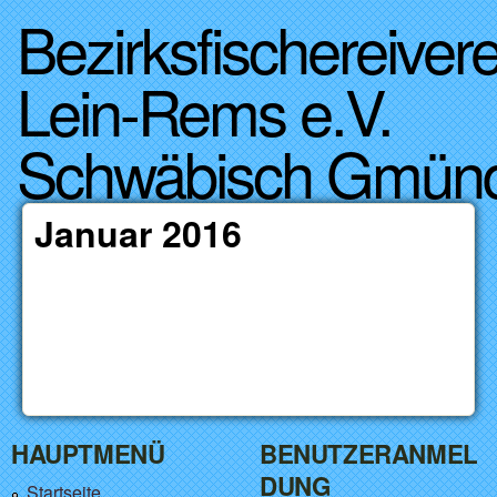
Bezirksfischereivere
Direkt zum Inhalt
Lein-Rems e.V.
Schwäbisch Gmün
Januar 2016
HAUPTMENÜ
BENUTZERANMEL
DUNG
Startseite