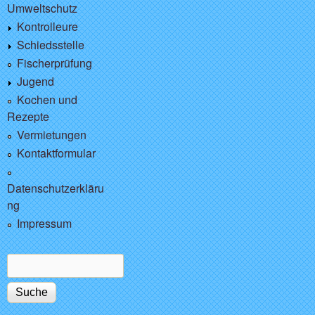
Umweltschutz
Kontrolleure
Schiedsstelle
Fischerprüfung
Jugend
Kochen und
Rezepte
Vermietungen
Kontaktformular
Datenschutzerkläru
ng
Impressum
Suche
Suchformular