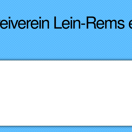
Direkt zum Inhalt
reiverein Lein-Rems
9