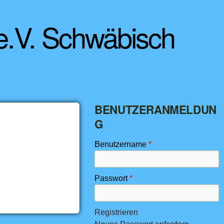
 e.V. Schwäbisch
BENUTZERANMELDUN
G
Benutzername
*
Passwort
*
Registrieren