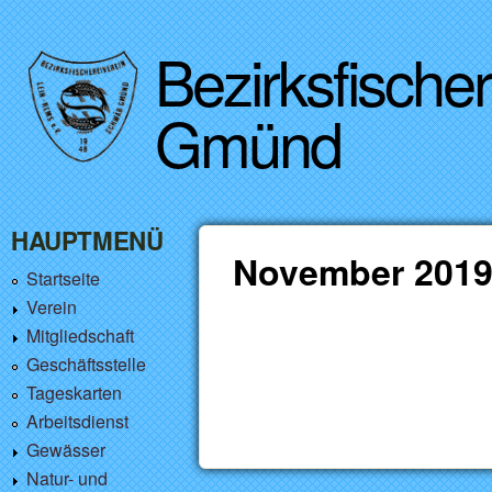
Bezirksfische
Gmünd
HAUPTMENÜ
November 201
Startseite
Verein
Mitgliedschaft
Geschäftsstelle
Tageskarten
Arbeitsdienst
Gewässer
Natur- und