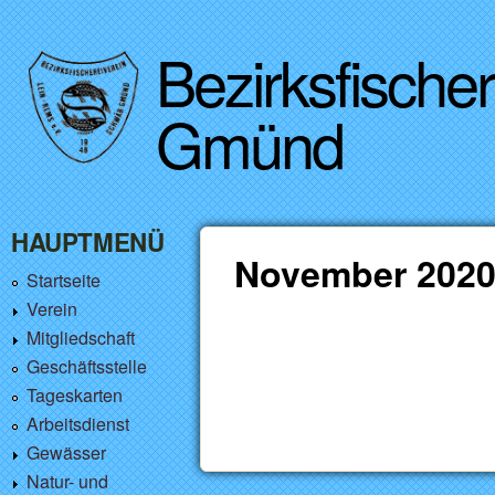
Bezirksfische
Gmünd
HAUPTMENÜ
November 202
Startseite
Verein
Mitgliedschaft
Geschäftsstelle
Tageskarten
Arbeitsdienst
Gewässer
Natur- und