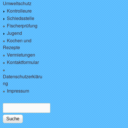
Umweltschutz
Kontrolleure
Schiedsstelle
Fischerprüfung
Jugend
Kochen und
Rezepte
Vermietungen
Kontaktformular
Datenschutzerkläru
ng
Impressum
Suche
Suchformular