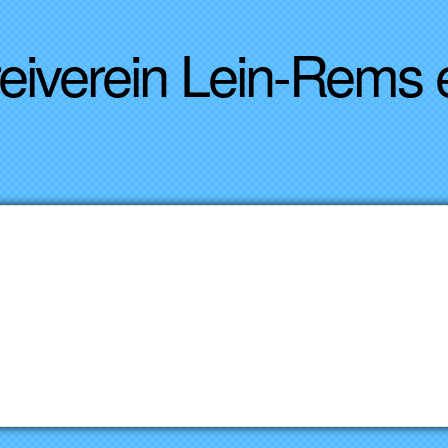
Direkt zum Inhalt
reiverein Lein-Rems
0