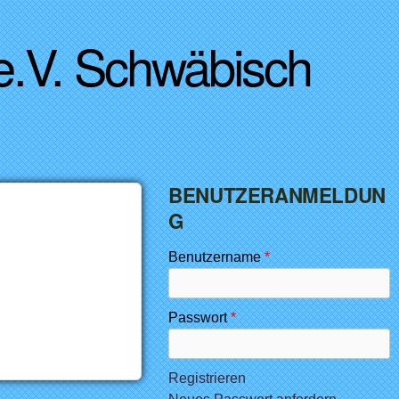
 e.V. Schwäbisch
BENUTZERANMELDUN
G
Benutzername
*
Passwort
*
Registrieren