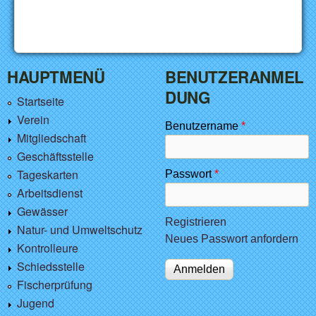
HAUPTMENÜ
BENUTZERANMEL
DUNG
Startseite
Verein
Benutzername
*
Mitgliedschaft
Geschäftsstelle
Tageskarten
Passwort
*
Arbeitsdienst
Gewässer
Registrieren
Natur- und Umweltschutz
Neues Passwort anfordern
Kontrolleure
Schiedsstelle
Fischerprüfung
Jugend