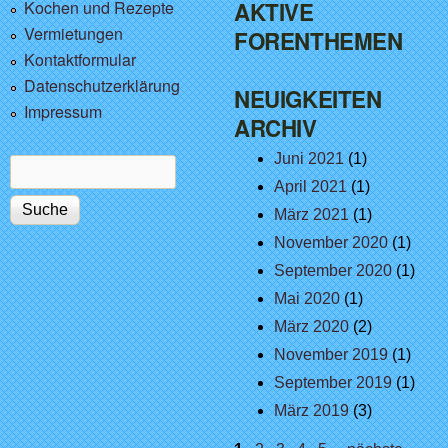
Kochen und Rezepte
AKTIVE
Vermietungen
FORENTHEMEN
Kontaktformular
Datenschutzerklärung
NEUIGKEITEN
Impressum
ARCHIV
Juni 2021
(1)
Suche
Suchformular
April 2021
(1)
März 2021
(1)
November 2020
(1)
September 2020
(1)
Mai 2020
(1)
März 2020
(2)
November 2019
(1)
September 2019
(1)
März 2019
(3)