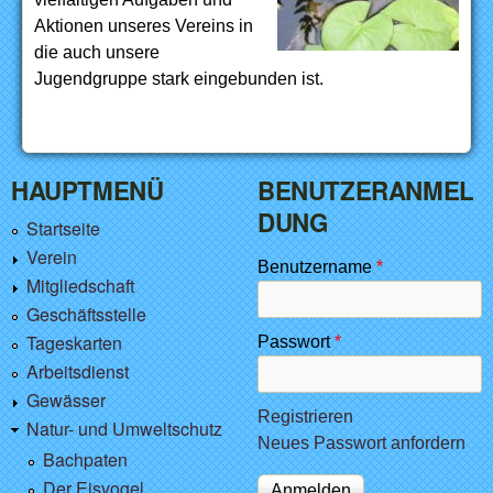
Aktionen unseres Vereins in
die auch unsere
Jugendgruppe stark eingebunden ist.
HAUPTMENÜ
BENUTZERANMEL
DUNG
Startseite
Verein
Benutzername
*
Mitgliedschaft
Geschäftsstelle
Tageskarten
Passwort
*
Arbeitsdienst
Gewässer
Registrieren
Natur- und Umweltschutz
Neues Passwort anfordern
Bachpaten
Der Eisvogel