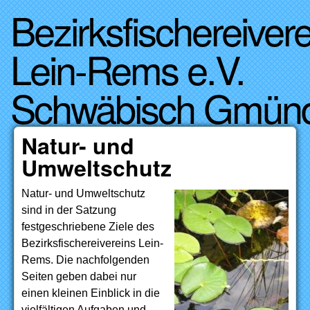
Bezirksfischereivere
Direkt zum Inhalt
Lein-Rems e.V.
Schwäbisch Gmün
Natur- und
Umweltschutz
Natur- und Umweltschutz
sind in der Satzung
festgeschriebene Ziele des
Bezirksfischereivereins Lein-
Rems. Die nachfolgenden
Seiten geben dabei nur
einen kleinen Einblick in die
vielfältigen Aufgaben und