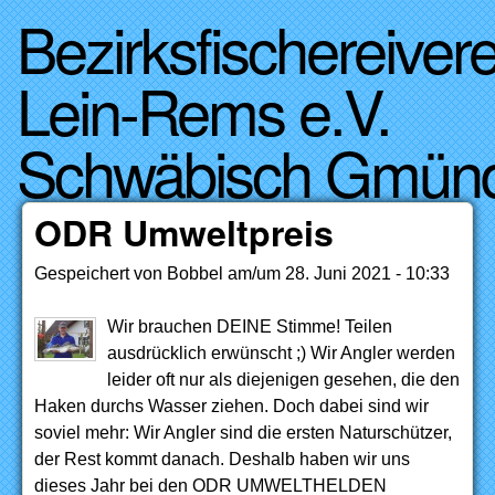
Bezirksfischereivere
Direkt zum Inhalt
Lein-Rems e.V.
Schwäbisch Gmün
ODR Umweltpreis
Gespeichert von
Bobbel
am/um
28. Juni 2021 - 10:33
Wir brauchen DEINE Stimme! Teilen
ausdrücklich erwünscht ;) Wir Angler werden
leider oft nur als diejenigen gesehen, die den
Haken durchs Wasser ziehen. Doch dabei sind wir
soviel mehr: Wir Angler sind die ersten Naturschützer,
der Rest kommt danach. Deshalb haben wir uns
dieses Jahr bei den ODR UMWELTHELDEN