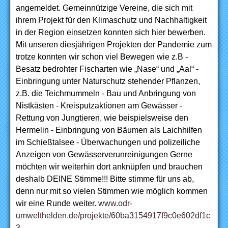
angemeldet. Gemeinnützige Vereine, die sich mit
ihrem Projekt für den Klimaschutz und Nachhaltigkeit
in der Region einsetzen konnten sich hier bewerben.
Mit unseren diesjährigen Projekten der Pandemie zum
trotze konnten wir schon viel Bewegen wie z.B -
Besatz bedrohter Fischarten wie „Nase“ und „Aal“ -
Einbringung unter Naturschutz stehender Pflanzen,
z.B. die Teichmummeln - Bau und Anbringung von
Nistkästen - Kreisputzaktionen am Gewässer -
Rettung von Jungtieren, wie beispielsweise den
Hermelin - Einbringung von Bäumen als Laichhilfen
im Schießtalsee - Überwachungen und polizeiliche
Anzeigen von Gewässerverunreinigungen Gerne
möchten wir weiterhin dort anknüpfen und brauchen
deshalb DEINE Stimme!!! Bitte stimme für uns ab,
denn nur mit so vielen Stimmen wie möglich kommen
wir eine Runde weiter.
www.odr-
umwelthelden.de/projekte/60ba3154917f9c0e602df1c
3