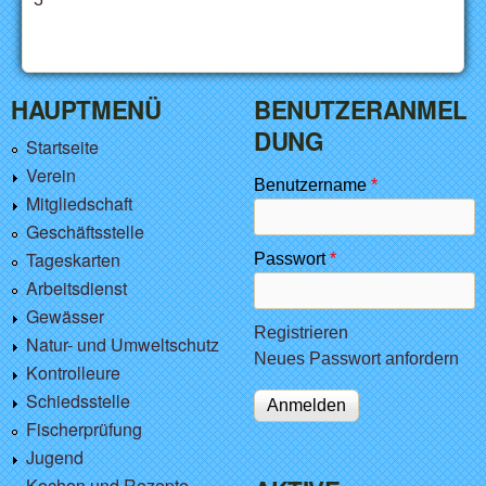
HAUPTMENÜ
BENUTZERANMEL
DUNG
Startseite
Verein
Benutzername
*
Mitgliedschaft
Geschäftsstelle
Tageskarten
Passwort
*
Arbeitsdienst
Gewässer
Registrieren
Natur- und Umweltschutz
Neues Passwort anfordern
Kontrolleure
Schiedsstelle
Fischerprüfung
Jugend
Kochen und Rezepte