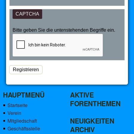
CAPTCHA
Bitte geben Sie die untenstehenden Begriffe ein.
HAUPTMENÜ
AKTIVE
FORENTHEMEN
Startseite
Verein
NEUIGKEITEN
Mitgliedschaft
ARCHIV
Geschäftsstelle