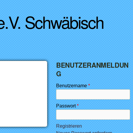
 e.V. Schwäbisch
BENUTZERANMELDUN
G
Benutzername
*
Passwort
*
Registrieren