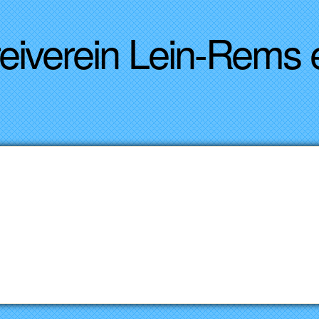
Direkt zum Inhalt
reiverein Lein-Rems