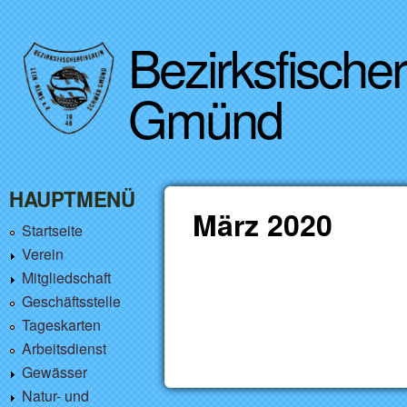
Bezirksfische
Gmünd
HAUPTMENÜ
März 2020
Startseite
Verein
Mitgliedschaft
Geschäftsstelle
Tageskarten
Arbeitsdienst
Gewässer
Natur- und