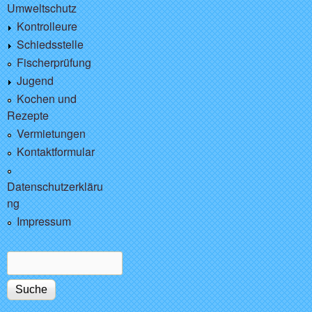
Umweltschutz
Kontrolleure
Schiedsstelle
Fischerprüfung
Jugend
Kochen und
Rezepte
Vermietungen
Kontaktformular
Datenschutzerkläru
ng
Impressum
Suche
Suchformular