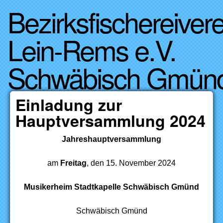
Bezirksfischereivere
Direkt zum Inhalt
Lein-Rems e.V.
Schwäbisch Gmün
Einladung zur
Hauptversammlung 2024
Jahreshauptversammlung
am
Freitag
, den 15. November 2024
Musikerheim Stadtkapelle Schwäbisch Gmünd
Schwäbisch Gmünd