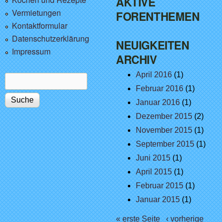
AKTIVE
Vermietungen
FORENTHEMEN
Kontaktformular
Datenschutzerklärung
NEUIGKEITEN
Impressum
ARCHIV
April 2016
(1)
Suche
Suchformular
Februar 2016
(1)
Januar 2016
(1)
Dezember 2015
(2)
November 2015
(1)
September 2015
(1)
Juni 2015
(1)
April 2015
(1)
Februar 2015
(1)
Januar 2015
(1)
Seiten
« erste Seite
‹ vorherige