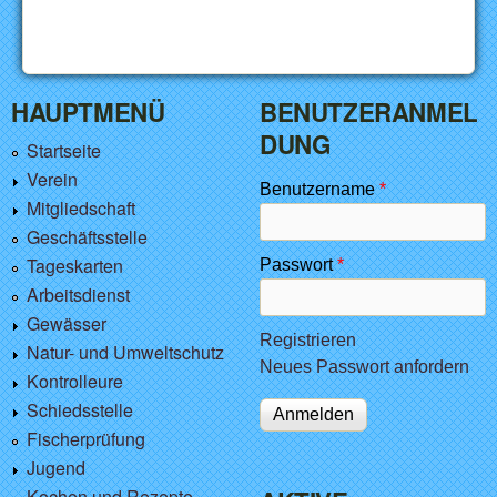
HAUPTMENÜ
BENUTZERANMEL
DUNG
Startseite
Verein
Benutzername
*
Mitgliedschaft
Geschäftsstelle
Tageskarten
Passwort
*
Arbeitsdienst
Gewässer
Registrieren
Natur- und Umweltschutz
Neues Passwort anfordern
Kontrolleure
Schiedsstelle
Fischerprüfung
Jugend
Kochen und Rezepte