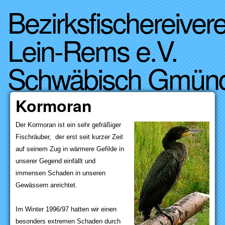
Bezirksfischereivere
Direkt zum Inhalt
Lein-Rems e.V.
Schwäbisch Gmün
Kormoran
Der Kormoran ist ein sehr gefräßiger
Fischräuber, der erst seit kurzer Zeit
auf seinem Zug in wärmere Gefilde in
unserer Gegend einfällt und
immensen Schaden in unseren
Gewässern anrichtet.
Im Winter 1996/97 hatten wir einen
besonders extremen Schaden durch