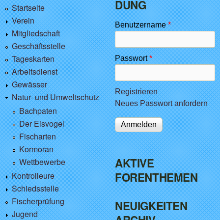
DUNG
Startseite
Verein
Benutzername
*
Mitgliedschaft
Geschäftsstelle
Tageskarten
Passwort
*
Arbeitsdienst
Gewässer
Registrieren
Natur- und Umweltschutz
Neues Passwort anfordern
Bachpaten
Der Eisvogel
Fischarten
Kormoran
AKTIVE
Wettbewerbe
FORENTHEMEN
Kontrolleure
Schiedsstelle
Fischerprüfung
NEUIGKEITEN
Jugend