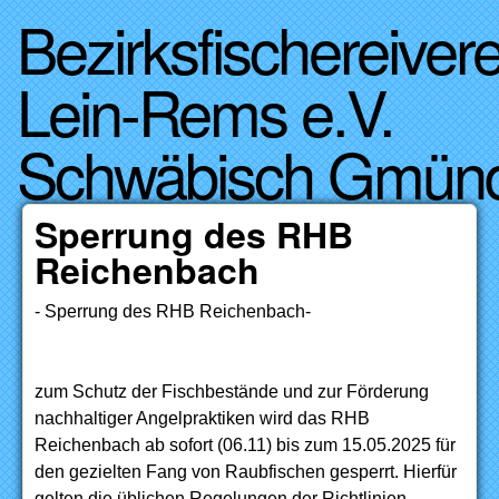
Bezirksfischereivere
Direkt zum Inhalt
Lein-Rems e.V.
Schwäbisch Gmün
Sperrung des RHB
Reichenbach
- Sperrung des RHB Reichenbach-
zum Schutz der Fischbestände und zur Förderung
nachhaltiger Angelpraktiken wird das RHB
Reichenbach ab sofort (06.11) bis zum 15.05.2025 für
den gezielten Fang von Raubfischen gesperrt. Hierfür
gelten die üblichen Regelungen der Richtlinien