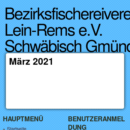
Bezirksfischereivere
Direkt zum Inhalt
Lein-Rems e.V.
Schwäbisch Gmün
März 2021
HAUPTMENÜ
BENUTZERANMEL
DUNG
Startseite