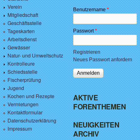
Verein
Benutzername
*
Mitgliedschaft
Geschäftsstelle
Tageskarten
Passwort
*
Arbeitsdienst
Gewässer
Registrieren
Natur- und Umweltschutz
Neues Passwort anfordern
Kontrolleure
Schiedsstelle
Fischerprüfung
Jugend
Kochen und Rezepte
AKTIVE
Vermietungen
FORENTHEMEN
Kontaktformular
Datenschutzerklärung
NEUIGKEITEN
Impressum
ARCHIV