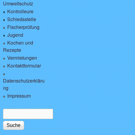
Umweltschutz
Kontrolleure
Schiedsstelle
Fischerprüfung
Jugend
Kochen und
Rezepte
Vermietungen
Kontaktformular
Datenschutzerkläru
ng
Impressum
Suche
Suchformular