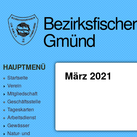
Bezirksfische
Gmünd
HAUPTMENÜ
März 2021
Startseite
Verein
Mitgliedschaft
Geschäftsstelle
Tageskarten
Arbeitsdienst
Gewässer
Natur- und