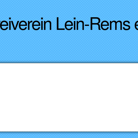
Direkt zum Inhalt
reiverein Lein-Rems