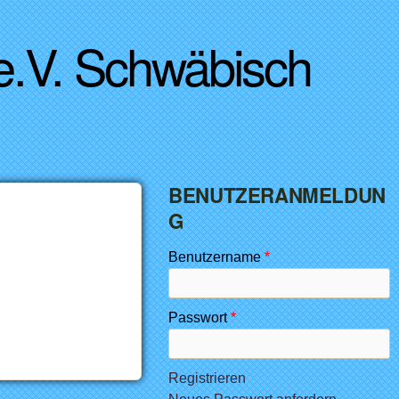
 e.V. Schwäbisch
BENUTZERANMELDUN
G
Benutzername
*
Passwort
*
Registrieren