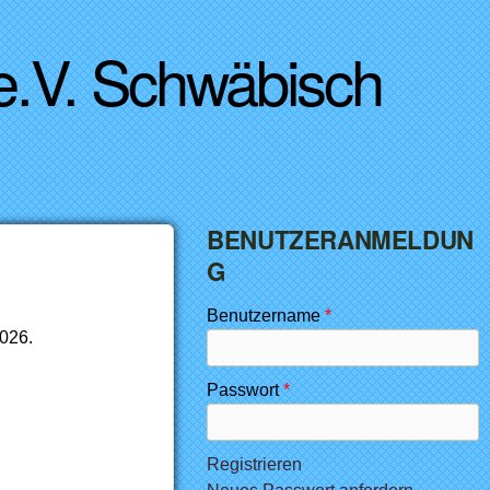
 e.V. Schwäbisch
BENUTZERANMELDUN
G
Benutzername
*
026.
Passwort
*
Registrieren