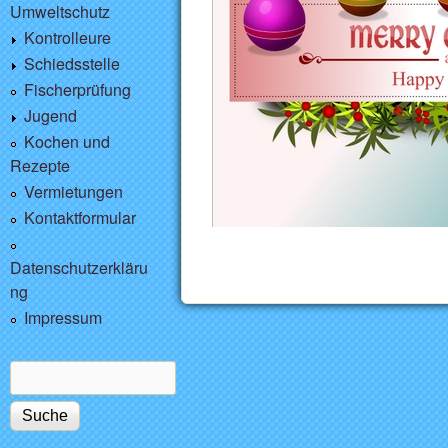
Umweltschutz
Kontrolleure
Schiedsstelle
Fischerprüfung
Jugend
Kochen und
Rezepte
Vermietungen
Kontaktformular
Datenschutzerkläru
ng
Impressum
Suche
Suchformular