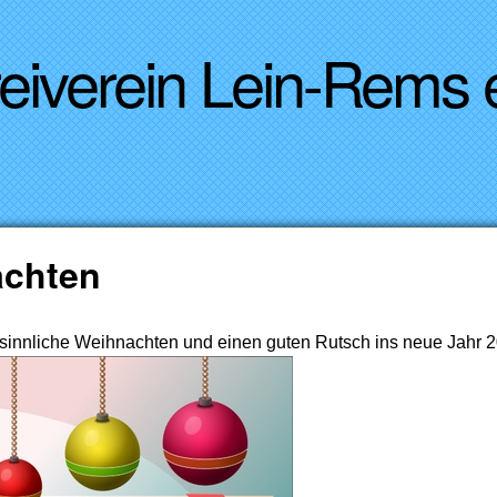
Direkt zum Inhalt
reiverein Lein-Rems
achten
innliche Weihnachten und einen guten Rutsch ins neue Jahr 2