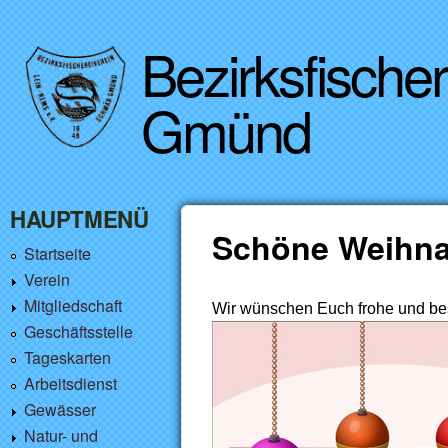
Bezirksfische
Gmünd
HAUPTMENÜ
Schöne Weihn
Startseite
Verein
Mitgliedschaft
Wir wünschen Euch frohe und bes
Geschäftsstelle
Tageskarten
Arbeitsdienst
Gewässer
Natur- und