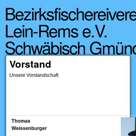
Bezirksfischereivere
Direkt zum Inhalt
Lein-Rems e.V.
Schwäbisch Gmün
Vorstand
Unsere Vorstandschaft
Thomas
Weissenburger