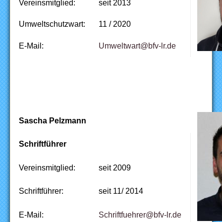
Vereinsmitglied:
seit 2013
Umweltschutzwart:
11 / 2020
E-Mail:
ed.rl-vfb@trawtlewmU
Sascha Pelzmann
Schriftführer
Vereinsmitglied:
seit 2009
Schriftführer:
seit 11/ 2014
E-Mail:
ed.rl-vfb@rerheuftfirhcS