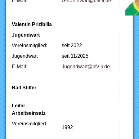
E-Mail:
ed.rl-vfb@traweteareG
Valentin Prizibilla
Jugendwart
Vereinsmitglied:
seit 2022
Jugendwart
seit 11/2025
E-Mail:
ed.rl-vfb@trawdneguJ
Ralf Stifter
Leiter
Arbeitseinsatz
Vereinsmitglied
1992