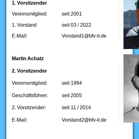
1. Vorsitzender
Vereinsmitglied:
seit 2001
1. Vorstand
seit 03 / 2022
E-Mail:
ed.rl-vfb@1dnatsroV
Martin Achatz
2. Vorsitzender
Vereinsmitglied:
seit 1994
Geschäftsführer:
seit 2005
2. Vorsitzender:
seit 11 / 2014
E-Mail:
ed.rl-vfb@2dnatsroV