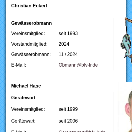
Christian Eckert
Gewässerobmann
Vereinsmitglied:
seit 1993
Vorstandmitglied:
2024
Gewässerobmann:
11 / 2024
E-Mail:
ed.rl-vfb@nnambO
Michael Hase
Gerätewart
Vereinsmitglied:
seit 1999
Gerätewart:
seit 2006