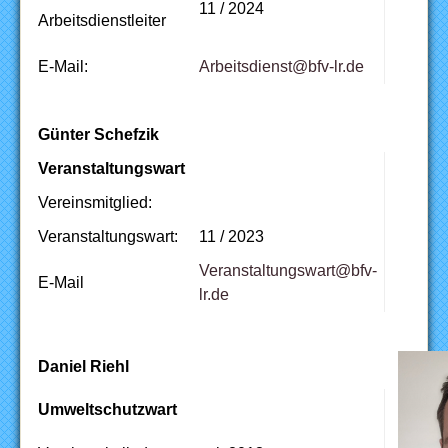
11 / 2024
Arbeitsdienstleiter
E-Mail:
ed.rl-vfb@tsneidstiebrA
Günter Schefzik
Veranstaltungswart
Vereinsmitglied:
Veranstaltungswart:
11 / 2023
Veranstaltungswart@bfv-
E-Mail
lr.de
Daniel Riehl
Umweltschutzwart