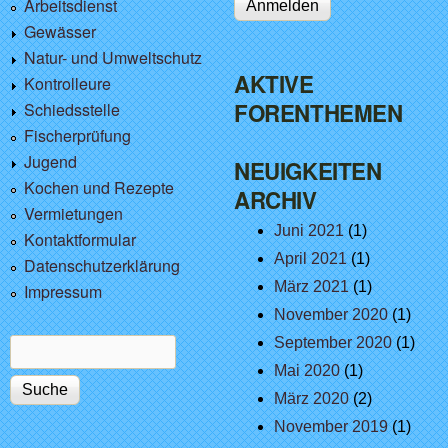
Arbeitsdienst
Gewässer
Natur- und Umweltschutz
AKTIVE
Kontrolleure
FORENTHEMEN
Schiedsstelle
Fischerprüfung
Jugend
NEUIGKEITEN
Kochen und Rezepte
ARCHIV
Vermietungen
Juni 2021
(1)
Kontaktformular
April 2021
(1)
Datenschutzerklärung
März 2021
(1)
Impressum
November 2020
(1)
September 2020
(1)
Suche
Suchformular
Mai 2020
(1)
März 2020
(2)
November 2019
(1)