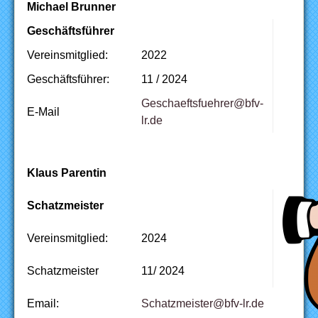
Michael Brunner
Geschäftsführer
Vereinsmitglied:
2022
Geschäftsführer:
11 / 2024
Geschaeftsfuehrer@bfv-
E-Mail
lr.de
Klaus Parentin
Schatzmeister
Vereinsmitglied:
2024
Schatzmeister
11/ 2024
Email:
ed.rl-vfb@retsiemztahcS