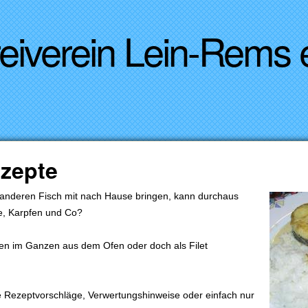
Direkt zum Inhalt
reiverein Lein-Rems
zepte
 anderen Fisch mit nach Hause bringen, kann durchaus
e, Karpfen und Co?
pfen im Ganzen aus dem Ofen oder doch als Filet
ige Rezeptvorschläge, Verwertungshinweise oder einfach nur