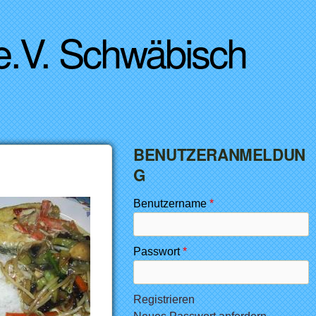
 e.V. Schwäbisch
BENUTZERANMELDUN
G
Benutzername
*
Passwort
*
Registrieren