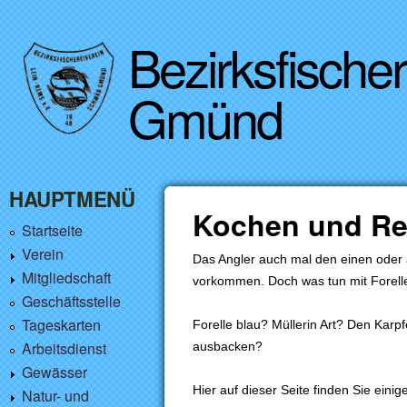
Bezirksfische
Gmünd
HAUPTMENÜ
Kochen und Re
Startseite
Verein
Das Angler auch mal den einen oder
Mitgliedschaft
vorkommen. Doch was tun mit Forell
Geschäftsstelle
Tageskarten
Forelle blau? Müllerin Art? Den Kar
Arbeitsdienst
ausbacken?
Gewässer
Hier auf dieser Seite finden Sie ein
Natur- und